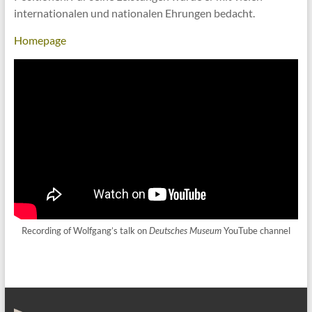
internationalen und nationalen Ehrungen bedacht.
Homepage
Recording of Wolfgang’s talk on
Deutsches Museum
YouTube channel