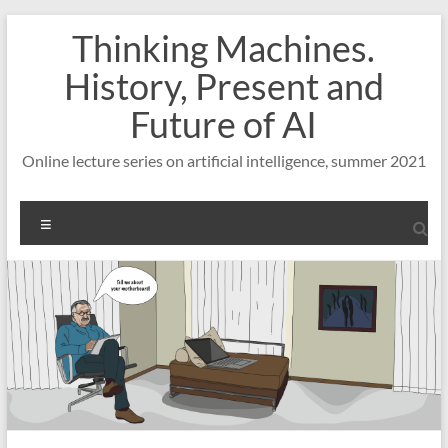
Skip
Thinking Machines.
to
content
History, Present and
Future of AI
Online lecture series on artificial intelligence, summer 2021
Menu