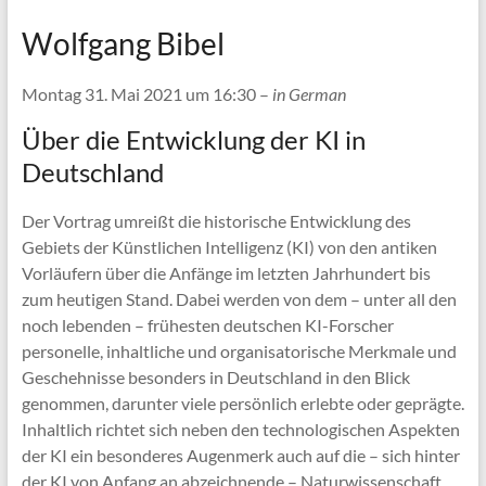
Wolfgang Bibel
Montag 31. Mai 2021 um 16:30 –
in German
Über die Entwicklung der KI in
Deutschland
Der Vortrag umreißt die historische Entwicklung des
Gebiets der Künstlichen Intelligenz (KI) von den antiken
Vorläufern über die Anfänge im letzten Jahrhundert bis
zum heutigen Stand. Dabei werden von dem – unter all den
noch lebenden – frühesten deutschen KI-Forscher
personelle, inhaltliche und organisatorische Merkmale und
Geschehnisse besonders in Deutschland in den Blick
genommen, darunter viele persönlich erlebte oder geprägte.
Inhaltlich richtet sich neben den technologischen Aspekten
der KI ein besonderes Augenmerk auch auf die – sich hinter
der KI von Anfang an abzeichnende – Naturwissenschaft,